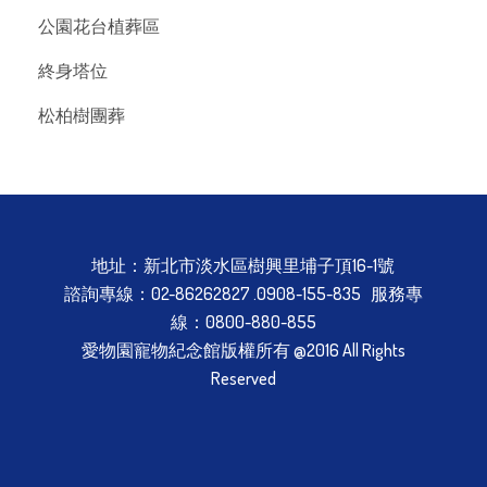
公園花台植葬區
終身塔位
松柏樹團葬
地址：新北市淡水區樹興里埔子頂16-1號
諮詢專線：02-86262827 .0908-155-835 服務專
線：0800-880-855
愛物園寵物紀念館版權所有 @2016 All Rights
Reserved